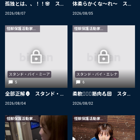
孤独とは、、！！🌸 スタンド・バイ・華希
体柔らかくな〜れ〜 スタンド・バイ・菜月
2026/08/07
2026/08/05
怪獣保護活動家限定
怪獣保護活動家限定
スタンド・バイ・ミーア
スタンド・バイ・エレナ
5
6
全部正解🦍 スタンド・バイ・ミーア
柔軟🧘🏻‍♀️筋肉💪🏻 スタンド・バイ・エレナ
2026/08/04
2026/08/02
怪獣保護活動家限定
怪獣保護活動家限定