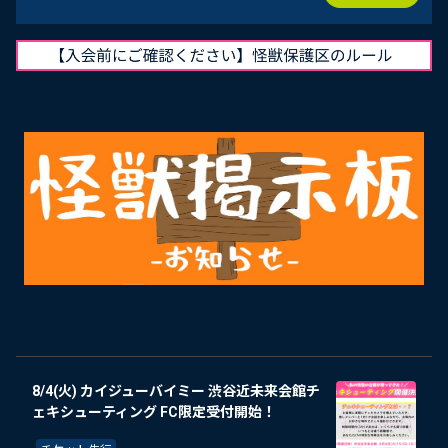
8/4(火) カイジューバイミー 渋谷近未来会館チ
ェキシューティング FC限定受付開始！