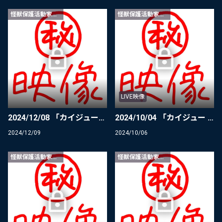
怪獣保護活動家限定
怪獣保護活動家限定
LIVE映像
2024/12/08 「カイジューバイミー FANCLUB XMAS EVENT」ダイジェスト
2024/10/04 「カイジュー × きのホ。」O.A.②
2024/12/09
2024/10/06
怪獣保護活動家限定
怪獣保護活動家限定