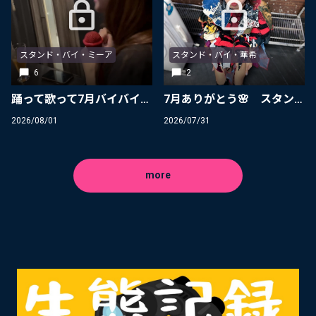
スタンド・バイ・ミーア
スタンド・バイ・華希
6
2
踊って歌って7月バイバイ🦍 スタンド・バイ・ミーア
7月ありがとう🌸 スタンド・バイ・華希
2026/08/01
2026/07/31
more