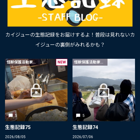
カイジューの生態記録をお届けするよ！普段は見れないカ
イジューの裏側がみれるかも？
怪獣保護活動家限定
NEW
怪獣保護活動家限定
5
5
生態記録75
生態記録74
2026/08/05
2026/07/06