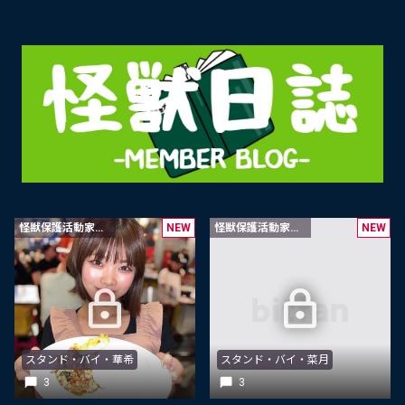
怪獣保護活動家限定
NEW
怪獣保護活動家限定
NEW
スタンド・バイ・華希
スタンド・バイ・菜月
3
3