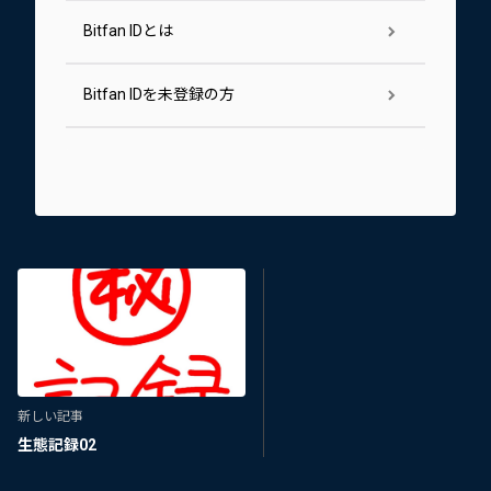
Bitfan IDとは
Bitfan IDを未登録の方
新しい記事
生態記録02